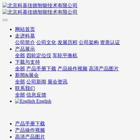
网站首页
走进科基
公司简介
公司文化
发展历程
公司架构
资质认证
产品展示
全部
四轮定位仪
车轮平衡机
下载与支持
全部
产品手册下载
产品操作视频
高清产品图片
新闻&展会
全部
公司新闻
展会资讯
联系我们
全部
信息反馈
English
产品手册下载
产品操作视频
高清产品图片